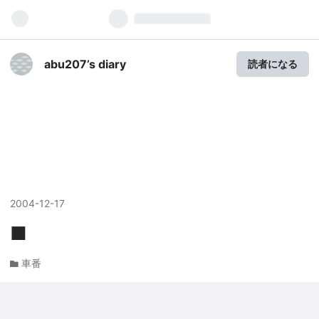
abu207’s diary
読者になる
2004
-
12
-
17
■
車番